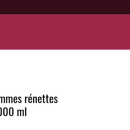
ommes rénettes
000 ml