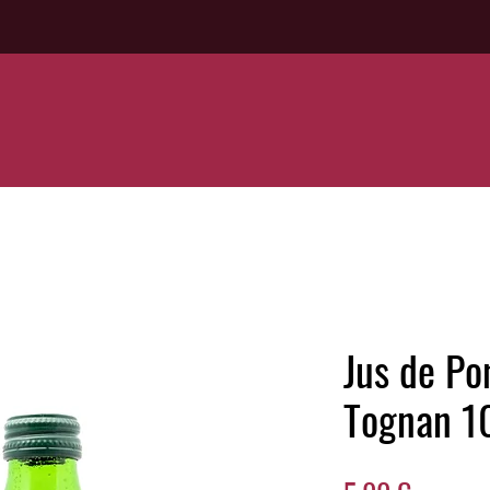
Jus de P
Tognan 1