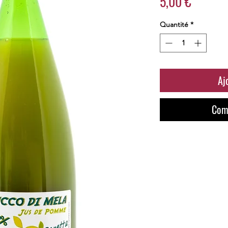
Prix
5,00 €
Quantité
*
Aj
Com