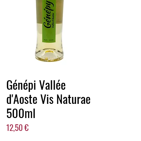
Génépi Vallée
d'Aoste Vis Naturae
500ml
Prix
12,50 €