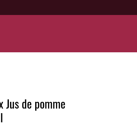
ox Jus de pomme
l