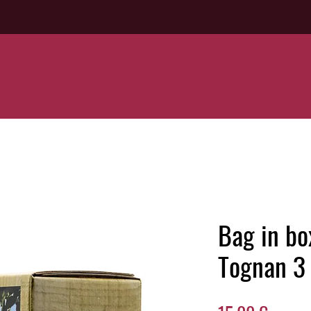
Bag in b
Tognan 3 