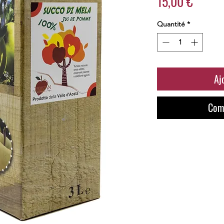
Prix
15,00 €
Quantité
*
Aj
Com