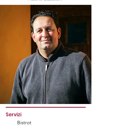
Servizi
Bistro
t