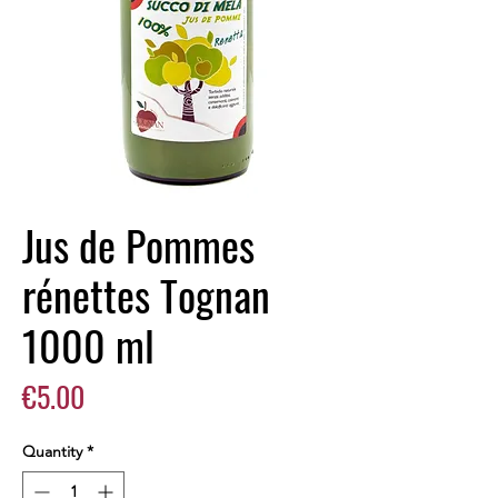
Jus de Pommes
rénettes Tognan
1000 ml
Price
€5.00
Quantity
*